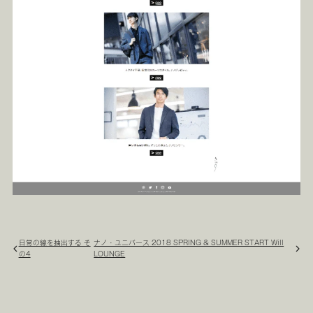
日常の線を抽出する そ
ナノ・ユニバース 2018 SPRING & SUMMER START Will
の4
LOUNGE