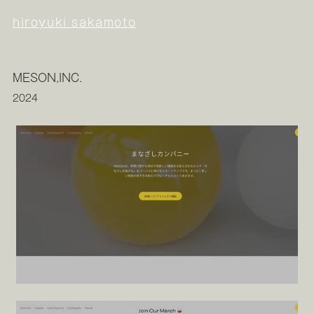
hiroyuki sakamoto
MESON,INC.
2024