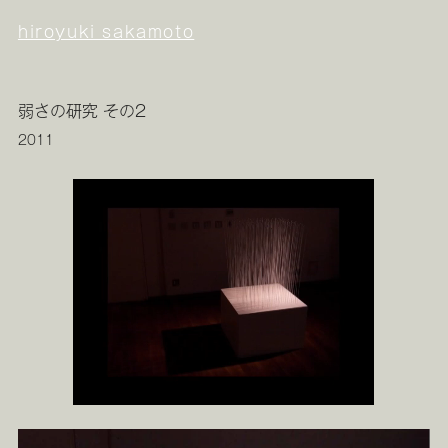
hiroyuki sakamoto
弱さの研究 その2
2011