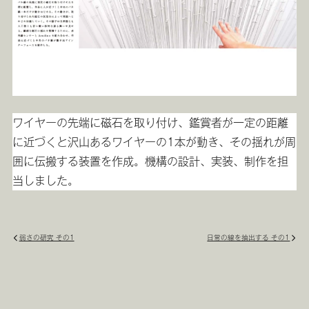
ワイヤーの先端に磁石を取り付け、鑑賞者が一定の距離
に近づくと沢山あるワイヤーの1本が動き、その揺れが周
囲に伝搬する装置を作成。機構の設計、実装、制作を担
当しました。
弱さの研究 その1
日常の線を抽出する その1